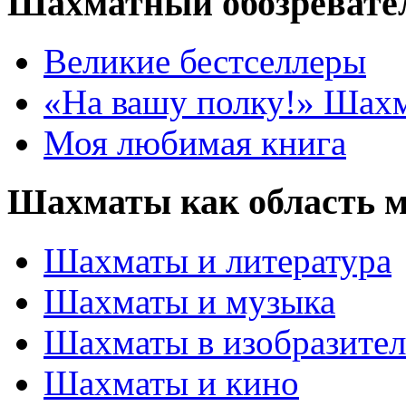
Шахматный обозревате
Великие бестселлеры
«На вашу полку!» Шах
Моя любимая книга
Шахматы как область 
Шахматы и литература
Шахматы и музыка
Шахматы в изобразител
Шахматы и кино