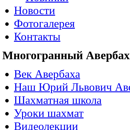
Новости
Фотогалерея
Контакты
Многогранный Авербах
Век Авербаха
Наш Юрий Львович Ав
Шахматная школа
Уроки шахмат
Видеолекции