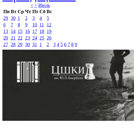
<
>
Июль 
Пн
Вт
Ср
Чт
Пт
Сб
Вс
29
30
1
2
3
4
5
6
7
8
9
10
11
12
13
14
15
16
17
18
19
20
21
22
23
24
25
26
27
28
29
30
31
1
2
3
4
5
6
7
8
9