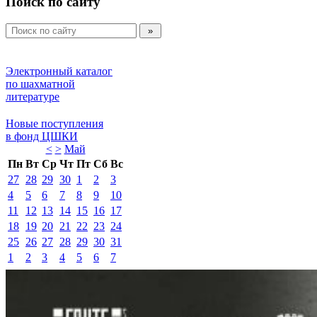
Поиск по сайту
Электронный каталог 
по шахматной 
литературе 
Новые поступления 
в фонд ЦШКИ 
<
>
Май 
Пн
Вт
Ср
Чт
Пт
Сб
Вс
27
28
29
30
1
2
3
4
5
6
7
8
9
10
11
12
13
14
15
16
17
18
19
20
21
22
23
24
25
26
27
28
29
30
31
1
2
3
4
5
6
7