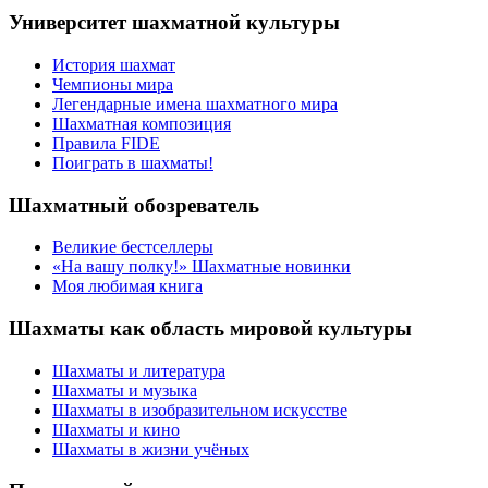
Университет шахматной культуры
История шахмат
Чемпионы мира
Легендарные имена шахматного мира
Шахматная композиция
Правила FIDE
Поиграть в шахматы!
Шахматный обозреватель
Великие бестселлеры
«На вашу полку!» Шахматные новинки
Моя любимая книга
Шахматы как область мировой культуры
Шахматы и литература
Шахматы и музыка
Шахматы в изобразительном искусстве
Шахматы и кино
Шахматы в жизни учёных