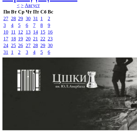
<
>
Август 
Пн
Вт
Ср
Чт
Пт
Сб
Вс
27
28
29
30
31
1
2
3
4
5
6
7
8
9
10
11
12
13
14
15
16
17
18
19
20
21
22
23
24
25
26
27
28
29
30
31
1
2
3
4
5
6