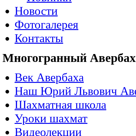
Новости
Фотогалерея
Контакты
Многогранный Авербах
Век Авербаха
Наш Юрий Львович Ав
Шахматная школа
Уроки шахмат
Видеолекции