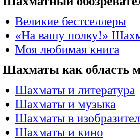
Шахматный обозревате
Великие бестселлеры
«На вашу полку!» Шах
Моя любимая книга
Шахматы как область 
Шахматы и литература
Шахматы и музыка
Шахматы в изобразител
Шахматы и кино