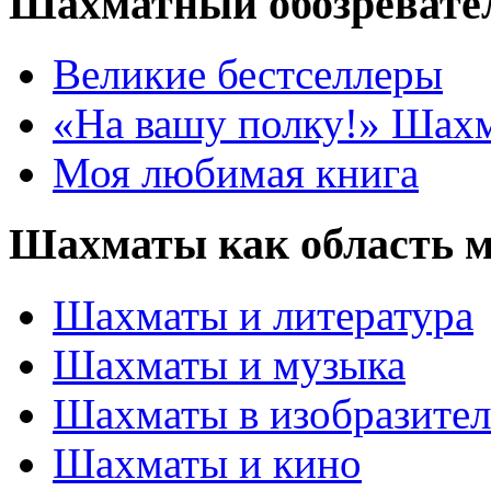
Шахматный обозревате
Великие бестселлеры
«На вашу полку!» Шах
Моя любимая книга
Шахматы как область 
Шахматы и литература
Шахматы и музыка
Шахматы в изобразител
Шахматы и кино