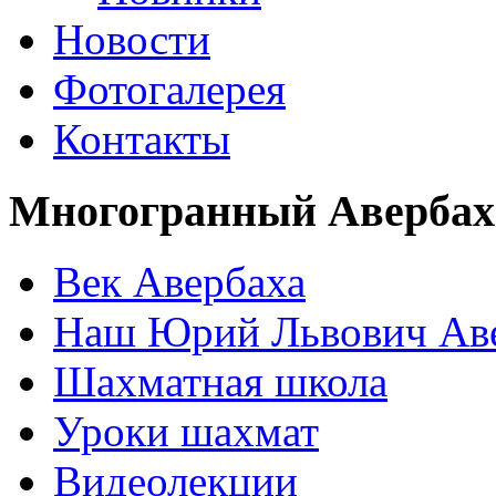
Новости
Фотогалерея
Контакты
Многогранный Авербах
Век Авербаха
Наш Юрий Львович Ав
Шахматная школа
Уроки шахмат
Видеолекции