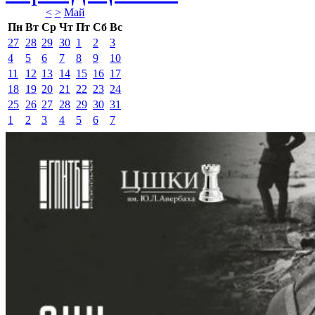
<
>
Май 
Пн
Вт
Ср
Чт
Пт
Сб
Вс
27
28
29
30
1
2
3
4
5
6
7
8
9
10
11
12
13
14
15
16
17
18
19
20
21
22
23
24
25
26
27
28
29
30
31
1
2
3
4
5
6
7