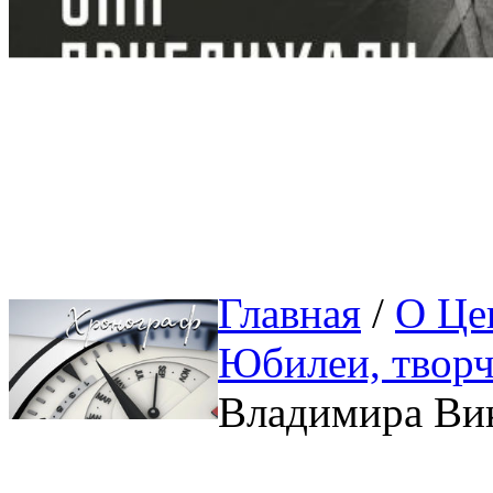
Главная
/ 
О Це
Юбилеи, творч
Владимира Ви