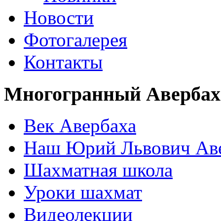
Новости
Фотогалерея
Контакты
Многогранный Авербах
Век Авербаха
Наш Юрий Львович Ав
Шахматная школа
Уроки шахмат
Видеолекции