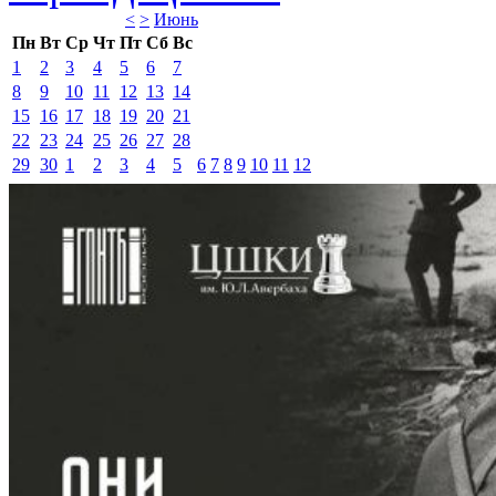
<
>
Июнь 
Пн
Вт
Ср
Чт
Пт
Сб
Вс
1
2
3
4
5
6
7
8
9
10
11
12
13
14
15
16
17
18
19
20
21
22
23
24
25
26
27
28
29
30
1
2
3
4
5
6
7
8
9
10
11
12