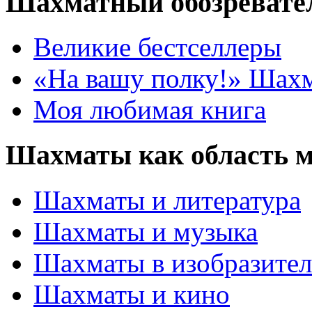
Шахматный обозревате
Великие бестселлеры
«На вашу полку!» Шах
Моя любимая книга
Шахматы как область 
Шахматы и литература
Шахматы и музыка
Шахматы в изобразител
Шахматы и кино