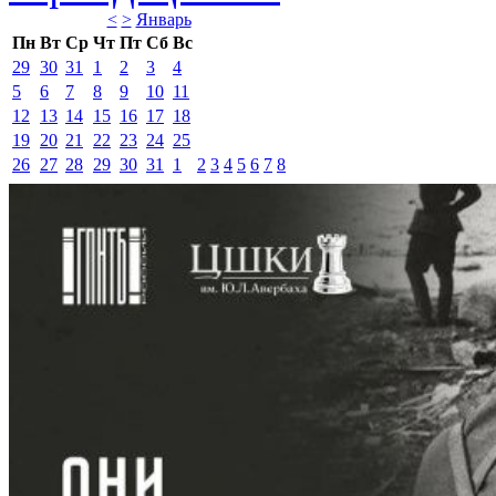
<
>
Январь 
Пн
Вт
Ср
Чт
Пт
Сб
Вс
29
30
31
1
2
3
4
5
6
7
8
9
10
11
12
13
14
15
16
17
18
19
20
21
22
23
24
25
26
27
28
29
30
31
1
2
3
4
5
6
7
8