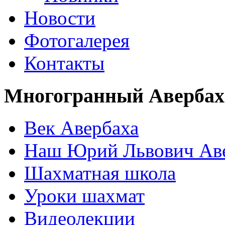
Новости
Фотогалерея
Контакты
Многогранный Авербах
Век Авербаха
Наш Юрий Львович Ав
Шахматная школа
Уроки шахмат
Видеолекции