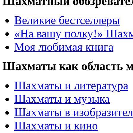
Шахматный обозревате
Великие бестселлеры
«На вашу полку!» Шах
Моя любимая книга
Шахматы как область 
Шахматы и литература
Шахматы и музыка
Шахматы в изобразител
Шахматы и кино