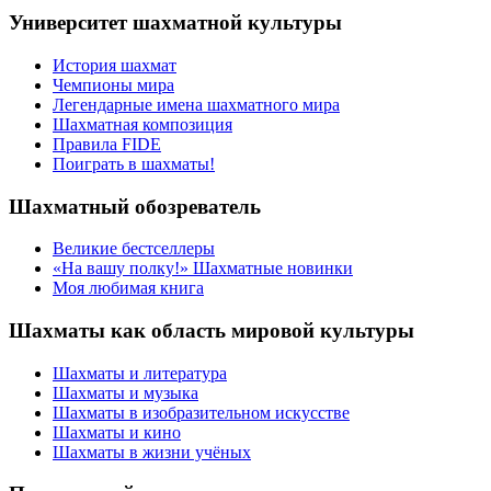
Университет шахматной культуры
История шахмат
Чемпионы мира
Легендарные имена шахматного мира
Шахматная композиция
Правила FIDE
Поиграть в шахматы!
Шахматный обозреватель
Великие бестселлеры
«На вашу полку!» Шахматные новинки
Моя любимая книга
Шахматы как область мировой культуры
Шахматы и литература
Шахматы и музыка
Шахматы в изобразительном искусстве
Шахматы и кино
Шахматы в жизни учёных