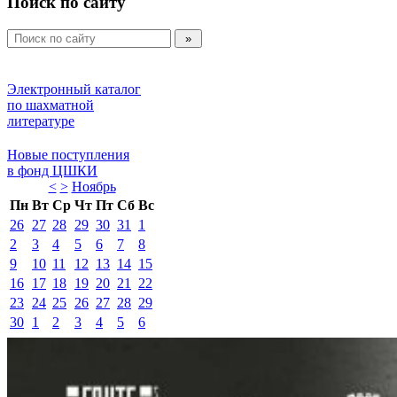
Поиск по сайту
Электронный каталог 
по шахматной 
литературе 
Новые поступления 
в фонд ЦШКИ 
<
>
Ноябрь 
Пн
Вт
Ср
Чт
Пт
Сб
Вс
26
27
28
29
30
31
1
2
3
4
5
6
7
8
9
10
11
12
13
14
15
16
17
18
19
20
21
22
23
24
25
26
27
28
29
30
1
2
3
4
5
6