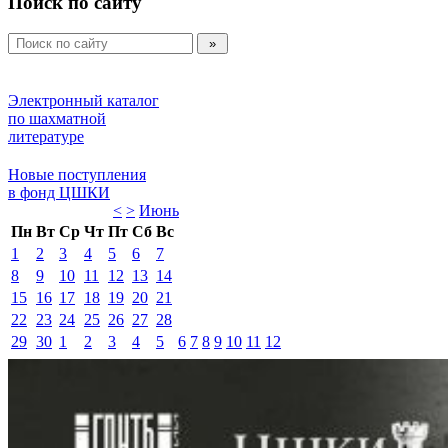
Поиск по сайту
Электронный каталог 
по шахматной 
литературе 
Новые поступления 
в фонд ЦШКИ 
<
>
Июнь 
Пн
Вт
Ср
Чт
Пт
Сб
Вс
1
2
3
4
5
6
7
8
9
10
11
12
13
14
15
16
17
18
19
20
21
22
23
24
25
26
27
28
29
30
1
2
3
4
5
6
7
8
9
10
11
12