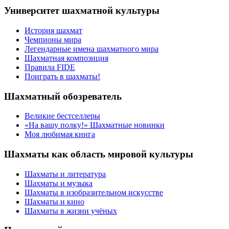
Университет шахматной культуры
История шахмат
Чемпионы мира
Легендарные имена шахматного мира
Шахматная композиция
Правила FIDE
Поиграть в шахматы!
Шахматный обозреватель
Великие бестселлеры
«На вашу полку!» Шахматные новинки
Моя любимая книга
Шахматы как область мировой культуры
Шахматы и литература
Шахматы и музыка
Шахматы в изобразительном искусстве
Шахматы и кино
Шахматы в жизни учёных