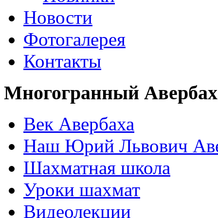
Новости
Фотогалерея
Контакты
Многогранный Авербах
Век Авербаха
Наш Юрий Львович Ав
Шахматная школа
Уроки шахмат
Видеолекции