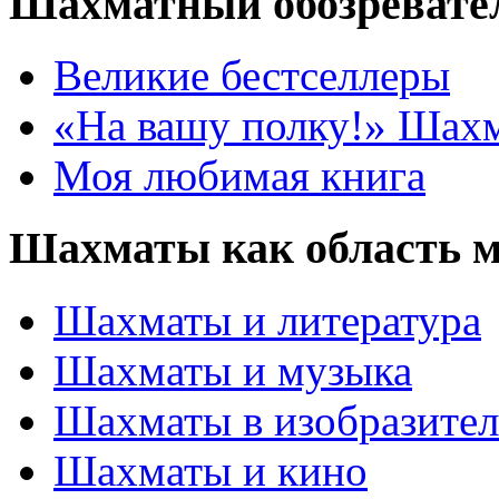
Шахматный обозревате
Великие бестселлеры
«На вашу полку!» Шах
Моя любимая книга
Шахматы как область 
Шахматы и литература
Шахматы и музыка
Шахматы в изобразител
Шахматы и кино