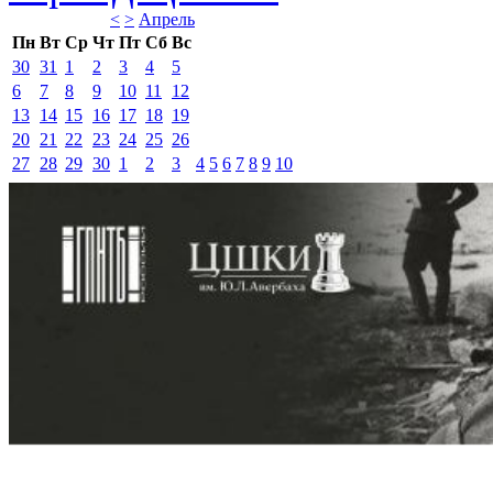
<
>
Апрель 
Пн
Вт
Ср
Чт
Пт
Сб
Вс
30
31
1
2
3
4
5
6
7
8
9
10
11
12
13
14
15
16
17
18
19
20
21
22
23
24
25
26
27
28
29
30
1
2
3
4
5
6
7
8
9
10