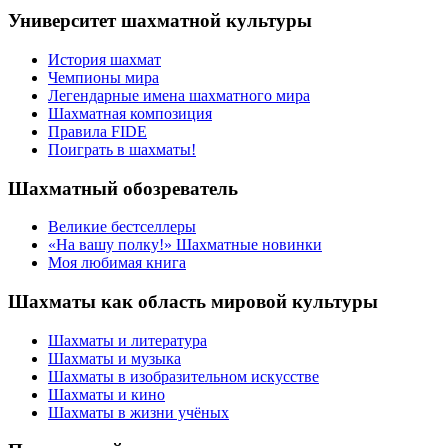
Университет шахматной культуры
История шахмат
Чемпионы мира
Легендарные имена шахматного мира
Шахматная композиция
Правила FIDE
Поиграть в шахматы!
Шахматный обозреватель
Великие бестселлеры
«На вашу полку!» Шахматные новинки
Моя любимая книга
Шахматы как область мировой культуры
Шахматы и литература
Шахматы и музыка
Шахматы в изобразительном искусстве
Шахматы и кино
Шахматы в жизни учёных