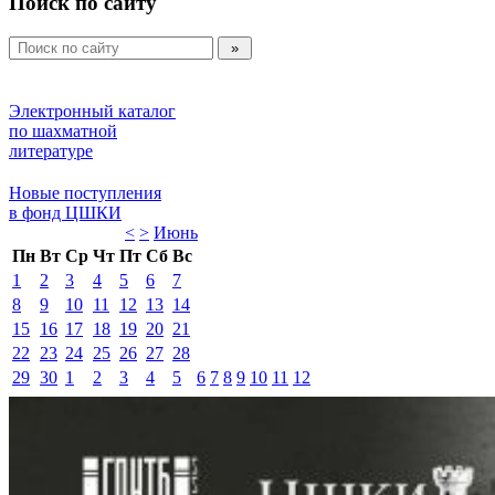
Поиск по сайту
Электронный каталог 
по шахматной 
литературе 
Новые поступления 
в фонд ЦШКИ 
<
>
Июнь 
Пн
Вт
Ср
Чт
Пт
Сб
Вс
1
2
3
4
5
6
7
8
9
10
11
12
13
14
15
16
17
18
19
20
21
22
23
24
25
26
27
28
29
30
1
2
3
4
5
6
7
8
9
10
11
12