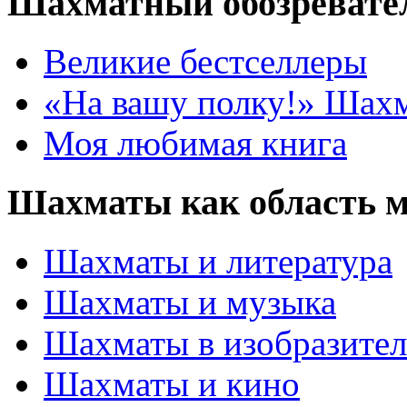
Шахматный обозревате
Великие бестселлеры
«На вашу полку!» Шах
Моя любимая книга
Шахматы как область 
Шахматы и литература
Шахматы и музыка
Шахматы в изобразител
Шахматы и кино