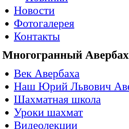
Новости
Фотогалерея
Контакты
Многогранный Авербах
Век Авербаха
Наш Юрий Львович Ав
Шахматная школа
Уроки шахмат
Видеолекции