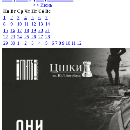
<
>
Июнь 
Пн
Вт
Ср
Чт
Пт
Сб
Вс
1
2
3
4
5
6
7
8
9
10
11
12
13
14
15
16
17
18
19
20
21
22
23
24
25
26
27
28
29
30
1
2
3
4
5
6
7
8
9
10
11
12