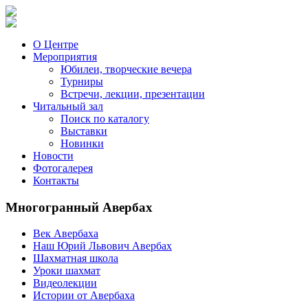
О Центре
Мероприятия
Юбилеи, творческие вечера
Турниры
Встречи, лекции, презентации
Читальный зал
Поиск по каталогу
Выставки
Новинки
Новости
Фотогалерея
Контакты
Многогранный Авербах
Век Авербаха
Наш Юрий Львович Авербах
Шахматная школа
Уроки шахмат
Видеолекции
Истории от Авербаха