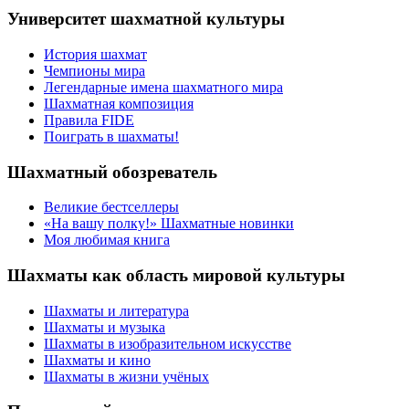
Университет шахматной культуры
История шахмат
Чемпионы мира
Легендарные имена шахматного мира
Шахматная композиция
Правила FIDE
Поиграть в шахматы!
Шахматный обозреватель
Великие бестселлеры
«На вашу полку!» Шахматные новинки
Моя любимая книга
Шахматы как область мировой культуры
Шахматы и литература
Шахматы и музыка
Шахматы в изобразительном искусстве
Шахматы и кино
Шахматы в жизни учёных