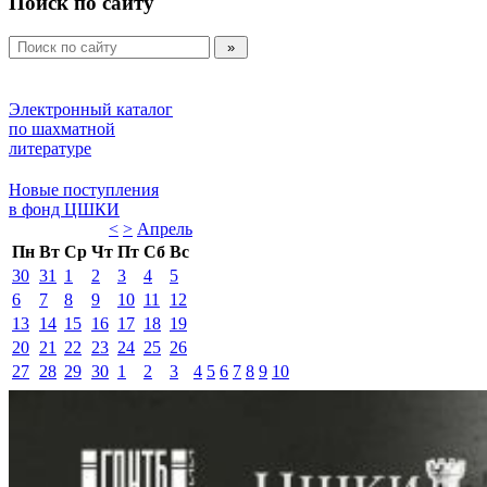
Поиск по сайту
Электронный каталог 
по шахматной 
литературе 
Новые поступления 
в фонд ЦШКИ 
<
>
Апрель 
Пн
Вт
Ср
Чт
Пт
Сб
Вс
30
31
1
2
3
4
5
6
7
8
9
10
11
12
13
14
15
16
17
18
19
20
21
22
23
24
25
26
27
28
29
30
1
2
3
4
5
6
7
8
9
10