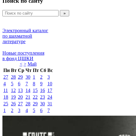
Поиск по сайту
Электронный каталог 
по шахматной 
литературе 
Новые поступления 
в фонд ЦШКИ 
<
>
Май 
Пн
Вт
Ср
Чт
Пт
Сб
Вс
27
28
29
30
1
2
3
4
5
6
7
8
9
10
11
12
13
14
15
16
17
18
19
20
21
22
23
24
25
26
27
28
29
30
31
1
2
3
4
5
6
7