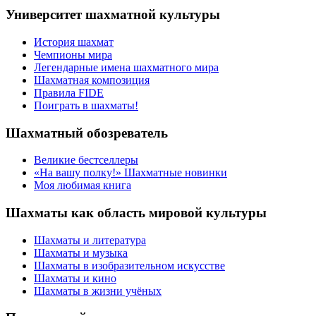
Университет шахматной культуры
История шахмат
Чемпионы мира
Легендарные имена шахматного мира
Шахматная композиция
Правила FIDE
Поиграть в шахматы!
Шахматный обозреватель
Великие бестселлеры
«На вашу полку!» Шахматные новинки
Моя любимая книга
Шахматы как область мировой культуры
Шахматы и литература
Шахматы и музыка
Шахматы в изобразительном искусстве
Шахматы и кино
Шахматы в жизни учёных