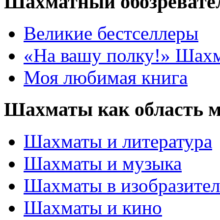
Шахматный обозревате
Великие бестселлеры
«На вашу полку!» Шах
Моя любимая книга
Шахматы как область 
Шахматы и литература
Шахматы и музыка
Шахматы в изобразител
Шахматы и кино