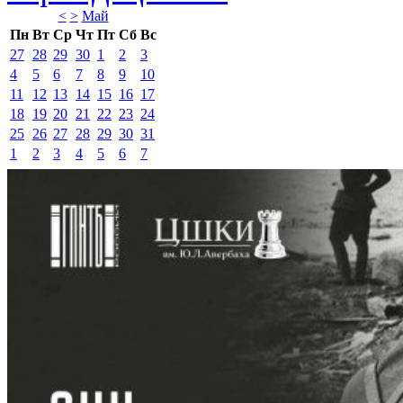
<
>
Май 
Пн
Вт
Ср
Чт
Пт
Сб
Вс
27
28
29
30
1
2
3
4
5
6
7
8
9
10
11
12
13
14
15
16
17
18
19
20
21
22
23
24
25
26
27
28
29
30
31
1
2
3
4
5
6
7