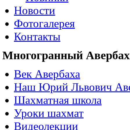
Новости
Фотогалерея
Контакты
Многогранный Авербах
Век Авербаха
Наш Юрий Львович Ав
Шахматная школа
Уроки шахмат
Видеолекции