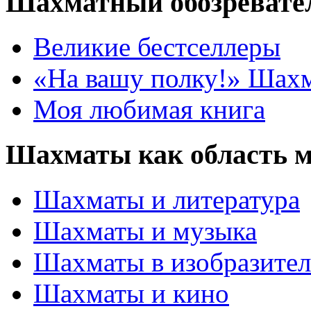
Шахматный обозревате
Великие бестселлеры
«На вашу полку!» Шах
Моя любимая книга
Шахматы как область 
Шахматы и литература
Шахматы и музыка
Шахматы в изобразител
Шахматы и кино