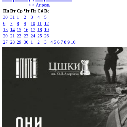
<
>
Апрель 
Пн
Вт
Ср
Чт
Пт
Сб
Вс
30
31
1
2
3
4
5
6
7
8
9
10
11
12
13
14
15
16
17
18
19
20
21
22
23
24
25
26
27
28
29
30
1
2
3
4
5
6
7
8
9
10