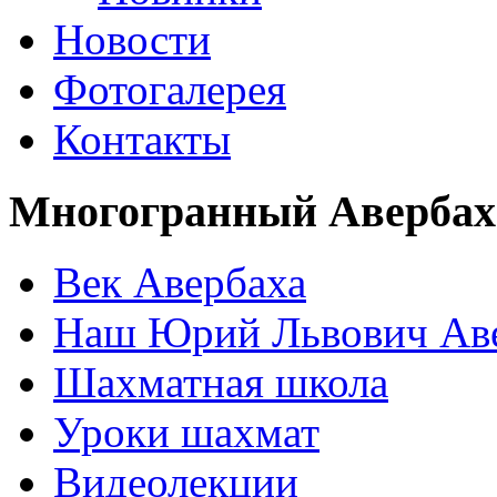
Новости
Фотогалерея
Контакты
Многогранный Авербах
Век Авербаха
Наш Юрий Львович Ав
Шахматная школа
Уроки шахмат
Видеолекции