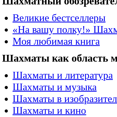
Шахматный обозревате
Великие бестселлеры
«На вашу полку!» Шах
Моя любимая книга
Шахматы как область 
Шахматы и литература
Шахматы и музыка
Шахматы в изобразител
Шахматы и кино