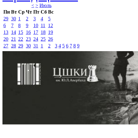
<
>
Июль 
Пн
Вт
Ср
Чт
Пт
Сб
Вс
29
30
1
2
3
4
5
6
7
8
9
10
11
12
13
14
15
16
17
18
19
20
21
22
23
24
25
26
27
28
29
30
31
1
2
3
4
5
6
7
8
9