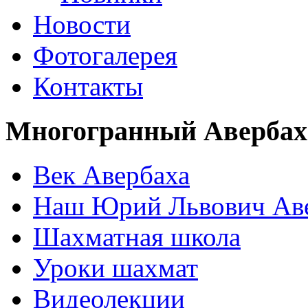
Новости
Фотогалерея
Контакты
Многогранный Авербах
Век Авербаха
Наш Юрий Львович Ав
Шахматная школа
Уроки шахмат
Видеолекции