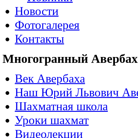
Новости
Фотогалерея
Контакты
Многогранный Авербах
Век Авербаха
Наш Юрий Львович Ав
Шахматная школа
Уроки шахмат
Видеолекции