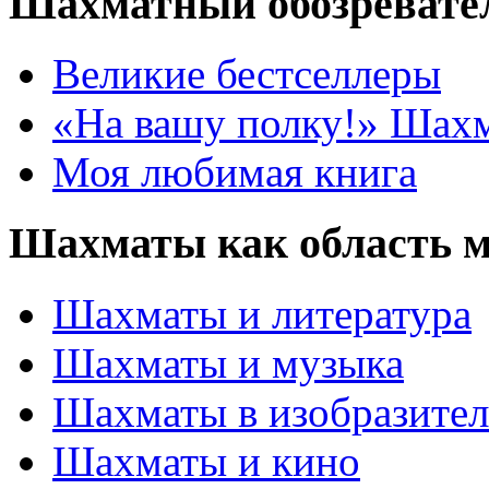
Шахматный обозревате
Великие бестселлеры
«На вашу полку!» Шах
Моя любимая книга
Шахматы как область 
Шахматы и литература
Шахматы и музыка
Шахматы в изобразител
Шахматы и кино