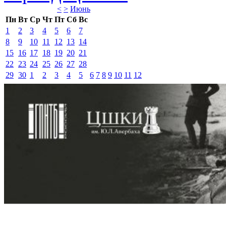
<
>
Июнь 
Пн
Вт
Ср
Чт
Пт
Сб
Вс
1
2
3
4
5
6
7
8
9
10
11
12
13
14
15
16
17
18
19
20
21
22
23
24
25
26
27
28
29
30
1
2
3
4
5
6
7
8
9
10
11
12