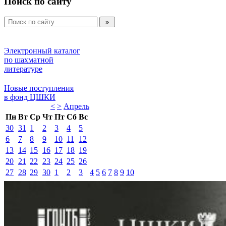
Поиск по сайту
Электронный каталог 
по шахматной 
литературе 
Новые поступления 
в фонд ЦШКИ 
<
>
Апрель 
Пн
Вт
Ср
Чт
Пт
Сб
Вс
30
31
1
2
3
4
5
6
7
8
9
10
11
12
13
14
15
16
17
18
19
20
21
22
23
24
25
26
27
28
29
30
1
2
3
4
5
6
7
8
9
10