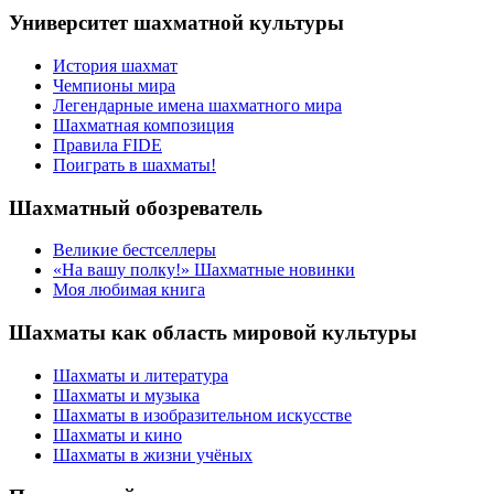
Университет шахматной культуры
История шахмат
Чемпионы мира
Легендарные имена шахматного мира
Шахматная композиция
Правила FIDE
Поиграть в шахматы!
Шахматный обозреватель
Великие бестселлеры
«На вашу полку!» Шахматные новинки
Моя любимая книга
Шахматы как область мировой культуры
Шахматы и литература
Шахматы и музыка
Шахматы в изобразительном искусстве
Шахматы и кино
Шахматы в жизни учёных