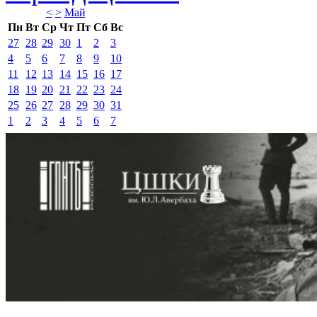
<
>
Май 
Пн
Вт
Ср
Чт
Пт
Сб
Вс
27
28
29
30
1
2
3
4
5
6
7
8
9
10
11
12
13
14
15
16
17
18
19
20
21
22
23
24
25
26
27
28
29
30
31
1
2
3
4
5
6
7