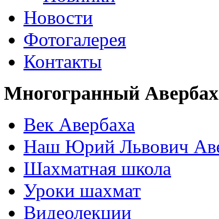
Новости
Фотогалерея
Контакты
Многогранный Авербах
Век Авербаха
Наш Юрий Львович Ав
Шахматная школа
Уроки шахмат
Видеолекции