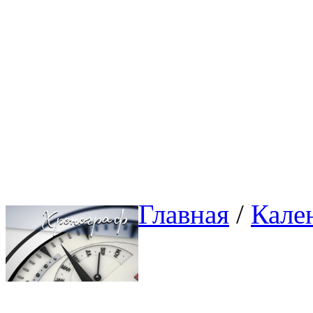
Главная
/ 
Кале