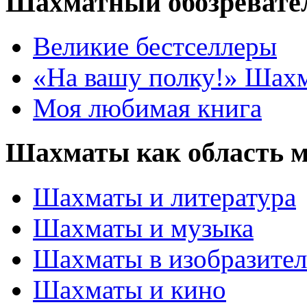
Шахматный обозревате
Великие бестселлеры
«На вашу полку!» Шах
Моя любимая книга
Шахматы как область 
Шахматы и литература
Шахматы и музыка
Шахматы в изобразител
Шахматы и кино