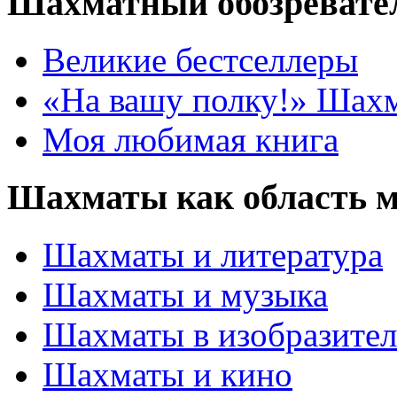
Шахматный обозревате
Великие бестселлеры
«На вашу полку!» Шах
Моя любимая книга
Шахматы как область 
Шахматы и литература
Шахматы и музыка
Шахматы в изобразител
Шахматы и кино