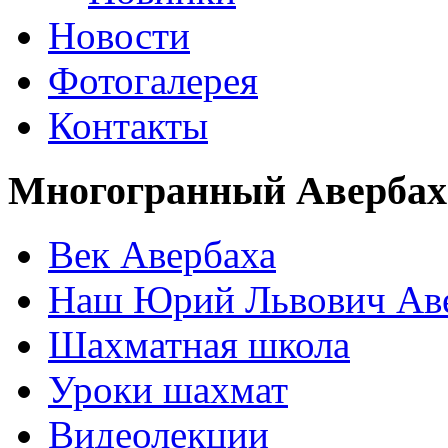
Новости
Фотогалерея
Контакты
Многогранный Авербах
Век Авербаха
Наш Юрий Львович Ав
Шахматная школа
Уроки шахмат
Видеолекции