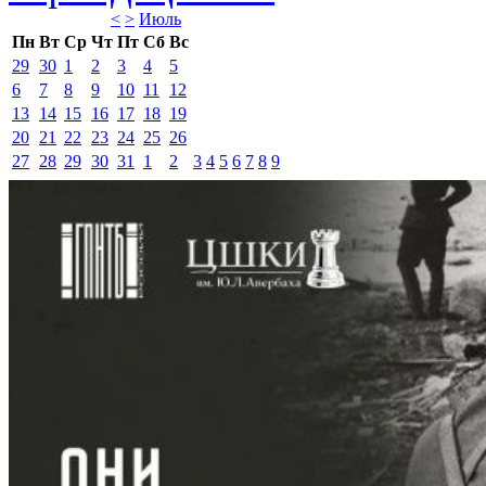
<
>
Июль 
Пн
Вт
Ср
Чт
Пт
Сб
Вс
29
30
1
2
3
4
5
6
7
8
9
10
11
12
13
14
15
16
17
18
19
20
21
22
23
24
25
26
27
28
29
30
31
1
2
3
4
5
6
7
8
9