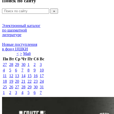
Поиск по сайту
Электронный каталог 
по шахматной 
литературе 
Новые поступления 
в фонд ЦШКИ 
<
>
Май 
Пн
Вт
Ср
Чт
Пт
Сб
Вс
27
28
29
30
1
2
3
4
5
6
7
8
9
10
11
12
13
14
15
16
17
18
19
20
21
22
23
24
25
26
27
28
29
30
31
1
2
3
4
5
6
7