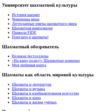
Университет шахматной культуры
История шахмат
Чемпионы мира
Легендарные имена шахматного мира
Шахматная композиция
Правила FIDE
Поиграть в шахматы!
Шахматный обозреватель
Великие бестселлеры
«На вашу полку!» Шахматные новинки
Моя любимая книга
Шахматы как область мировой культуры
Шахматы и литература
Шахматы и музыка
Шахматы в изобразительном искусстве
Шахматы и кино
Шахматы в жизни учёных