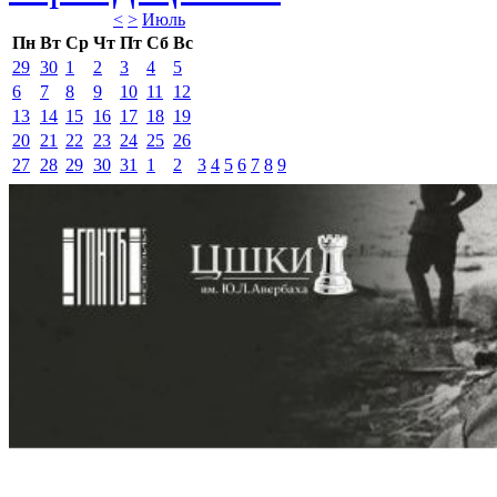
<
>
Июль 
Пн
Вт
Ср
Чт
Пт
Сб
Вс
29
30
1
2
3
4
5
6
7
8
9
10
11
12
13
14
15
16
17
18
19
20
21
22
23
24
25
26
27
28
29
30
31
1
2
3
4
5
6
7
8
9