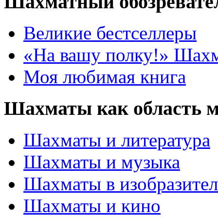
Шахматный обозревате
Великие бестселлеры
«На вашу полку!» Шах
Моя любимая книга
Шахматы как область 
Шахматы и литература
Шахматы и музыка
Шахматы в изобразител
Шахматы и кино