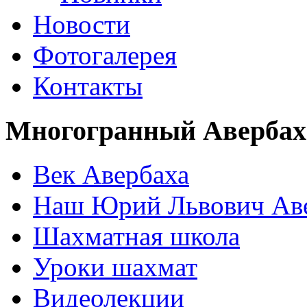
Новости
Фотогалерея
Контакты
Многогранный Авербах
Век Авербаха
Наш Юрий Львович Ав
Шахматная школа
Уроки шахмат
Видеолекции