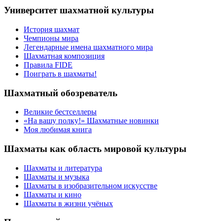
Университет шахматной культуры
История шахмат
Чемпионы мира
Легендарные имена шахматного мира
Шахматная композиция
Правила FIDE
Поиграть в шахматы!
Шахматный обозреватель
Великие бестселлеры
«На вашу полку!» Шахматные новинки
Моя любимая книга
Шахматы как область мировой культуры
Шахматы и литература
Шахматы и музыка
Шахматы в изобразительном искусстве
Шахматы и кино
Шахматы в жизни учёных