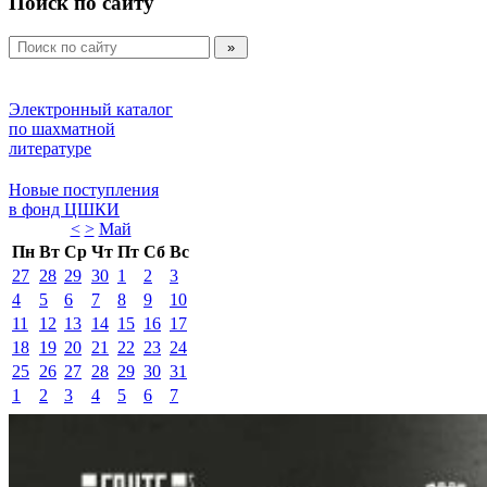
Поиск по сайту
Электронный каталог 
по шахматной 
литературе 
Новые поступления 
в фонд ЦШКИ 
<
>
Май 
Пн
Вт
Ср
Чт
Пт
Сб
Вс
27
28
29
30
1
2
3
4
5
6
7
8
9
10
11
12
13
14
15
16
17
18
19
20
21
22
23
24
25
26
27
28
29
30
31
1
2
3
4
5
6
7