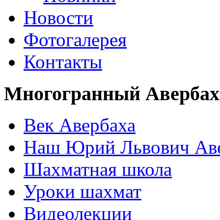
Новости
Фотогалерея
Контакты
Многогранный Авербах
Век Авербаха
Наш Юрий Львович Ав
Шахматная школа
Уроки шахмат
Видеолекции