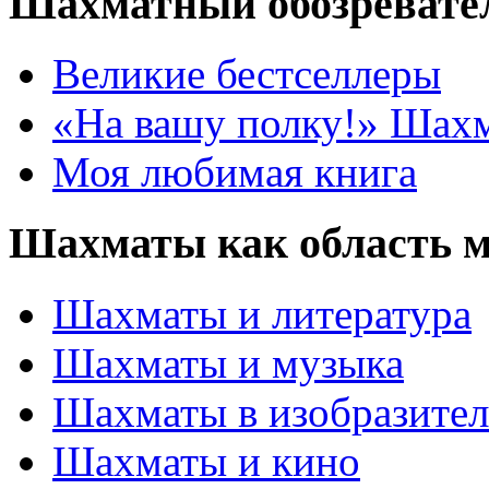
Шахматный обозревате
Великие бестселлеры
«На вашу полку!» Шах
Моя любимая книга
Шахматы как область 
Шахматы и литература
Шахматы и музыка
Шахматы в изобразител
Шахматы и кино