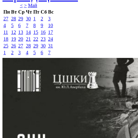
<
>
Май 
Пн
Вт
Ср
Чт
Пт
Сб
Вс
27
28
29
30
1
2
3
4
5
6
7
8
9
10
11
12
13
14
15
16
17
18
19
20
21
22
23
24
25
26
27
28
29
30
31
1
2
3
4
5
6
7