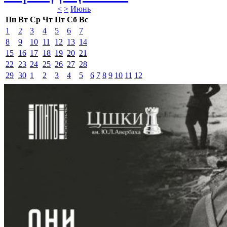
<
>
Июнь 
Пн
Вт
Ср
Чт
Пт
Сб
Вс
1
2
3
4
5
6
7
8
9
10
11
12
13
14
15
16
17
18
19
20
21
22
23
24
25
26
27
28
29
30
1
2
3
4
5
6
7
8
9
10
11
12