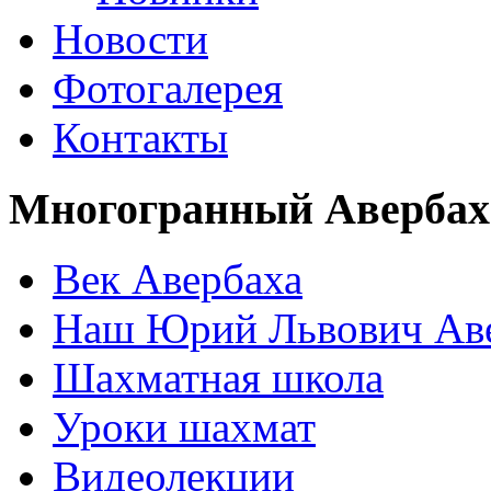
Новости
Фотогалерея
Контакты
Многогранный Авербах
Век Авербаха
Наш Юрий Львович Ав
Шахматная школа
Уроки шахмат
Видеолекции