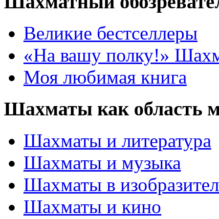
Шахматный обозревате
Великие бестселлеры
«На вашу полку!» Шах
Моя любимая книга
Шахматы как область 
Шахматы и литература
Шахматы и музыка
Шахматы в изобразител
Шахматы и кино