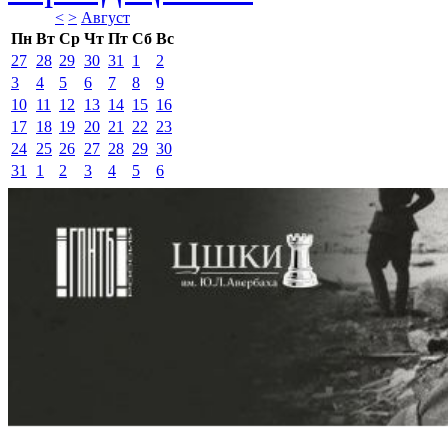
<
>
Август 
Пн
Вт
Ср
Чт
Пт
Сб
Вс
27
28
29
30
31
1
2
3
4
5
6
7
8
9
10
11
12
13
14
15
16
17
18
19
20
21
22
23
24
25
26
27
28
29
30
31
1
2
3
4
5
6