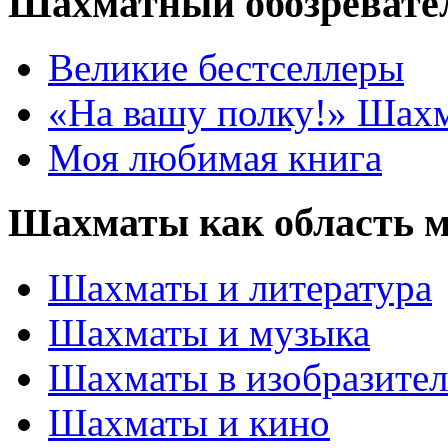
Шахматный обозревате
Великие бестселлеры
«На вашу полку!» Шах
Моя любимая книга
Шахматы как область 
Шахматы и литература
Шахматы и музыка
Шахматы в изобразител
Шахматы и кино