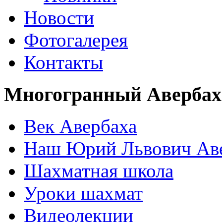
Новости
Фотогалерея
Контакты
Многогранный Авербах
Век Авербаха
Наш Юрий Львович Ав
Шахматная школа
Уроки шахмат
Видеолекции