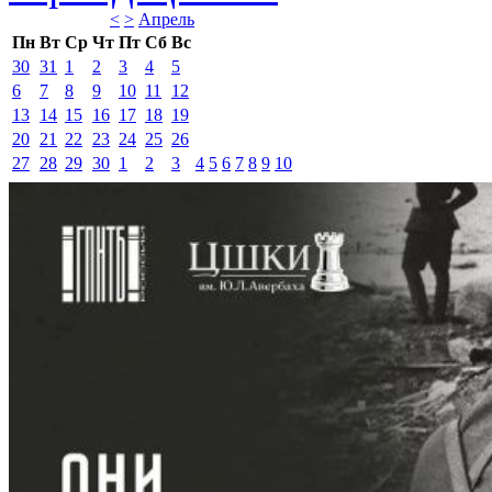
<
>
Апрель 
Пн
Вт
Ср
Чт
Пт
Сб
Вс
30
31
1
2
3
4
5
6
7
8
9
10
11
12
13
14
15
16
17
18
19
20
21
22
23
24
25
26
27
28
29
30
1
2
3
4
5
6
7
8
9
10