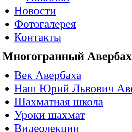
Новости
Фотогалерея
Контакты
Многогранный Авербах
Век Авербаха
Наш Юрий Львович Ав
Шахматная школа
Уроки шахмат
Видеолекции