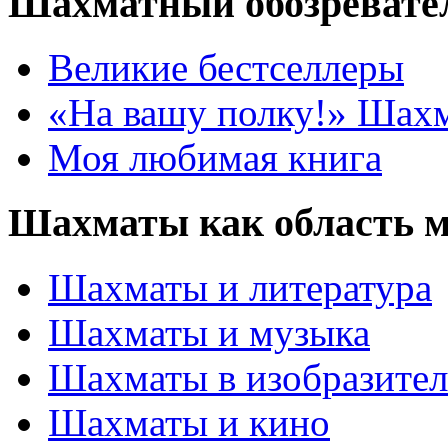
Шахматный обозревате
Великие бестселлеры
«На вашу полку!» Шах
Моя любимая книга
Шахматы как область 
Шахматы и литература
Шахматы и музыка
Шахматы в изобразител
Шахматы и кино