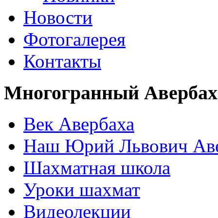
Новости
Фотогалерея
Контакты
Многогранный Авербах
Век Авербаха
Наш Юрий Львович Ав
Шахматная школа
Уроки шахмат
Видеолекции