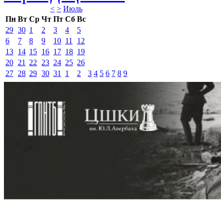
<
>
Июль 
Пн
Вт
Ср
Чт
Пт
Сб
Вс
29
30
1
2
3
4
5
6
7
8
9
10
11
12
13
14
15
16
17
18
19
20
21
22
23
24
25
26
27
28
29
30
31
1
2
3
4
5
6
7
8
9