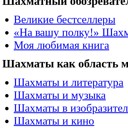
Шахматный обозревате
Великие бестселлеры
«На вашу полку!» Шах
Моя любимая книга
Шахматы как область 
Шахматы и литература
Шахматы и музыка
Шахматы в изобразител
Шахматы и кино