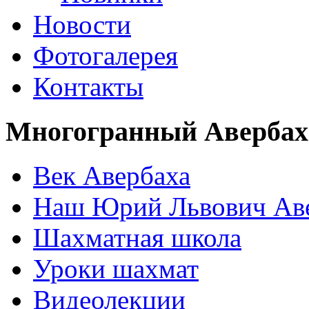
Новости
Фотогалерея
Контакты
Многогранный Авербах
Век Авербаха
Наш Юрий Львович Ав
Шахматная школа
Уроки шахмат
Видеолекции