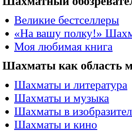
Шахматный обозревате
Великие бестселлеры
«На вашу полку!» Шах
Моя любимая книга
Шахматы как область 
Шахматы и литература
Шахматы и музыка
Шахматы в изобразител
Шахматы и кино