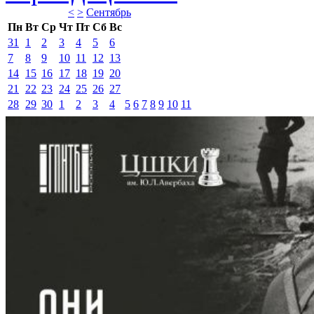
<
>
Сентябрь 
Пн
Вт
Ср
Чт
Пт
Сб
Вс
31
1
2
3
4
5
6
7
8
9
10
11
12
13
14
15
16
17
18
19
20
21
22
23
24
25
26
27
28
29
30
1
2
3
4
5
6
7
8
9
10
11