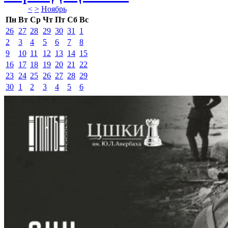
<
>
Ноябрь 
Пн
Вт
Ср
Чт
Пт
Сб
Вс
26
27
28
29
30
31
1
2
3
4
5
6
7
8
9
10
11
12
13
14
15
16
17
18
19
20
21
22
23
24
25
26
27
28
29
30
1
2
3
4
5
6