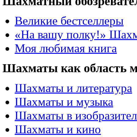
Шахматный обозревате
Великие бестселлеры
«На вашу полку!» Шах
Моя любимая книга
Шахматы как область 
Шахматы и литература
Шахматы и музыка
Шахматы в изобразител
Шахматы и кино