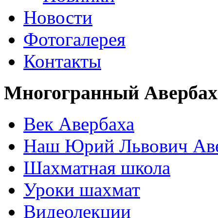
Новости
Фотогалерея
Контакты
Многогранный Авербах
Век Авербаха
Наш Юрий Львович Ав
Шахматная школа
Уроки шахмат
Видеолекции