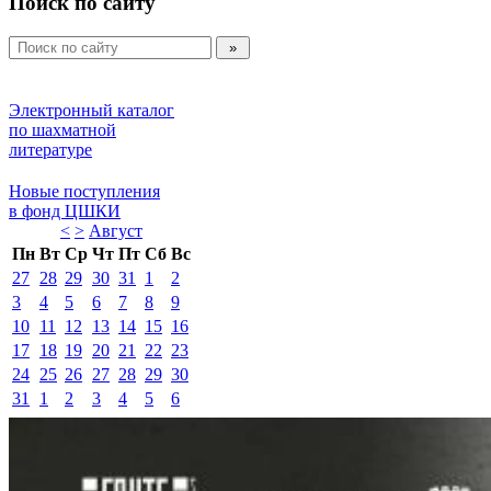
Поиск по сайту
Электронный каталог 
по шахматной 
литературе 
Новые поступления 
в фонд ЦШКИ 
<
>
Август 
Пн
Вт
Ср
Чт
Пт
Сб
Вс
27
28
29
30
31
1
2
3
4
5
6
7
8
9
10
11
12
13
14
15
16
17
18
19
20
21
22
23
24
25
26
27
28
29
30
31
1
2
3
4
5
6