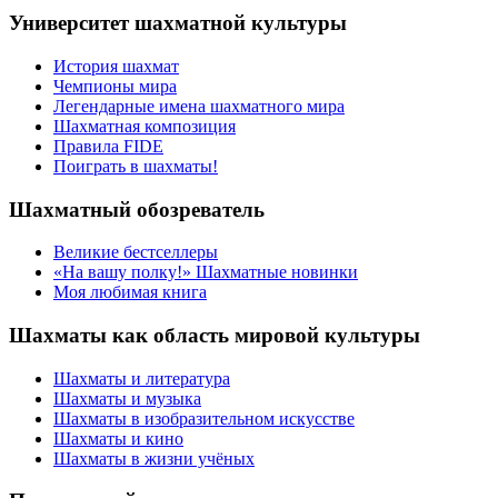
Университет шахматной культуры
История шахмат
Чемпионы мира
Легендарные имена шахматного мира
Шахматная композиция
Правила FIDE
Поиграть в шахматы!
Шахматный обозреватель
Великие бестселлеры
«На вашу полку!» Шахматные новинки
Моя любимая книга
Шахматы как область мировой культуры
Шахматы и литература
Шахматы и музыка
Шахматы в изобразительном искусстве
Шахматы и кино
Шахматы в жизни учёных