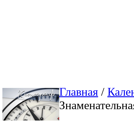
Главная
/ 
Кале
Знаменательна