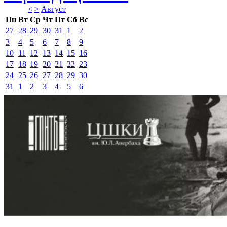
<
>
Август 
Пн
Вт
Ср
Чт
Пт
Сб
Вс
27
28
29
30
31
1
2
3
4
5
6
7
8
9
10
11
12
13
14
15
16
17
18
19
20
21
22
23
24
25
26
27
28
29
30
31
1
2
3
4
5
6