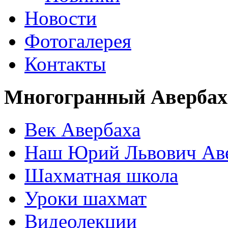
Новости
Фотогалерея
Контакты
Многогранный Авербах
Век Авербаха
Наш Юрий Львович Ав
Шахматная школа
Уроки шахмат
Видеолекции