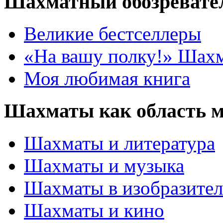
Шахматный обозревате
Великие бестселлеры
«На вашу полку!» Шах
Моя любимая книга
Шахматы как область 
Шахматы и литература
Шахматы и музыка
Шахматы в изобразител
Шахматы и кино