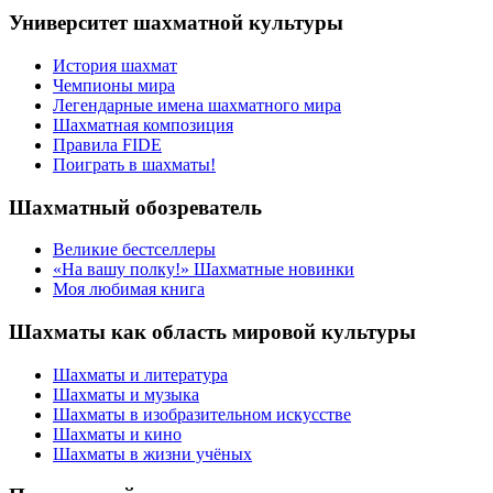
Университет шахматной культуры
История шахмат
Чемпионы мира
Легендарные имена шахматного мира
Шахматная композиция
Правила FIDE
Поиграть в шахматы!
Шахматный обозреватель
Великие бестселлеры
«На вашу полку!» Шахматные новинки
Моя любимая книга
Шахматы как область мировой культуры
Шахматы и литература
Шахматы и музыка
Шахматы в изобразительном искусстве
Шахматы и кино
Шахматы в жизни учёных