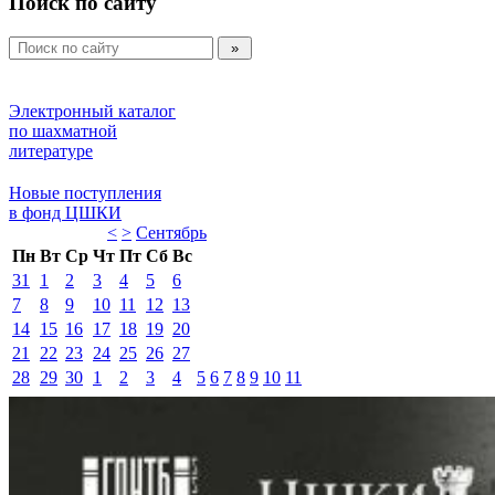
Поиск по сайту
Электронный каталог 
по шахматной 
литературе 
Новые поступления 
в фонд ЦШКИ 
<
>
Сентябрь 
Пн
Вт
Ср
Чт
Пт
Сб
Вс
31
1
2
3
4
5
6
7
8
9
10
11
12
13
14
15
16
17
18
19
20
21
22
23
24
25
26
27
28
29
30
1
2
3
4
5
6
7
8
9
10
11