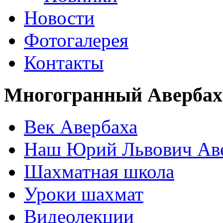
Новости
Фотогалерея
Контакты
Многогранный Авербах
Век Авербаха
Наш Юрий Львович Ав
Шахматная школа
Уроки шахмат
Видеолекции