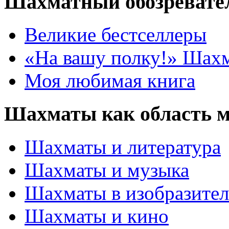
Шахматный обозревате
Великие бестселлеры
«На вашу полку!» Шах
Моя любимая книга
Шахматы как область 
Шахматы и литература
Шахматы и музыка
Шахматы в изобразител
Шахматы и кино