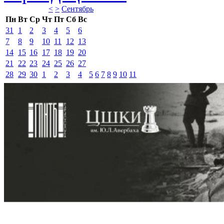
<
>
Сентябрь 
Пн
Вт
Ср
Чт
Пт
Сб
Вс
31
1
2
3
4
5
6
7
8
9
10
11
12
13
14
15
16
17
18
19
20
21
22
23
24
25
26
27
28
29
30
1
2
3
4
5
6
7
8
9
10
11