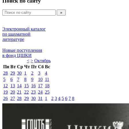
Поиск по сайту
Электронный каталог 
по шахматной 
литературе 
Новые поступления 
в фонд ЦШКИ 
<
>
Октябрь 
Пн
Вт
Ср
Чт
Пт
Сб
Вс
28
29
30
1
2
3
4
5
6
7
8
9
10
11
12
13
14
15
16
17
18
19
20
21
22
23
24
25
26
27
28
29
30
31
1
2
3
4
5
6
7
8