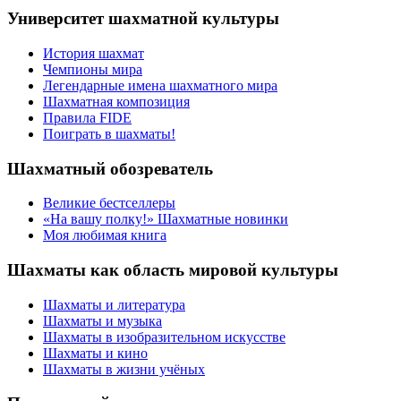
Университет шахматной культуры
История шахмат
Чемпионы мира
Легендарные имена шахматного мира
Шахматная композиция
Правила FIDE
Поиграть в шахматы!
Шахматный обозреватель
Великие бестселлеры
«На вашу полку!» Шахматные новинки
Моя любимая книга
Шахматы как область мировой культуры
Шахматы и литература
Шахматы и музыка
Шахматы в изобразительном искусстве
Шахматы и кино
Шахматы в жизни учёных