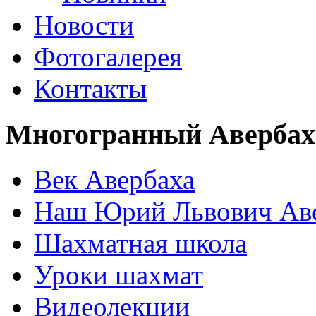
Новости
Фотогалерея
Контакты
Многогранный Авербах
Век Авербаха
Наш Юрий Львович Ав
Шахматная школа
Уроки шахмат
Видеолекции