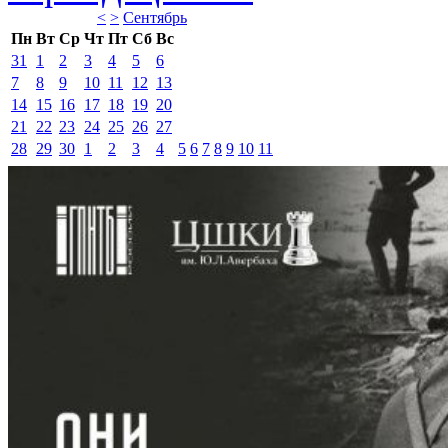
<
>
Сентябрь 
Пн
Вт
Ср
Чт
Пт
Сб
Вс
31
1
2
3
4
5
6
7
8
9
10
11
12
13
14
15
16
17
18
19
20
21
22
23
24
25
26
27
28
29
30
1
2
3
4
5
6
7
8
9
10
11