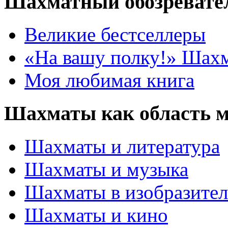
Шахматный обозревате
Великие бестселлеры
«На вашу полку!» Шах
Моя любимая книга
Шахматы как область 
Шахматы и литература
Шахматы и музыка
Шахматы в изобразител
Шахматы и кино