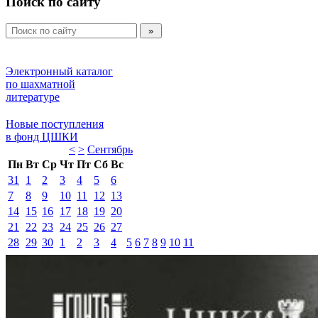
Поиск по сайту
Электронный каталог 
по шахматной 
литературе 
Новые поступления 
в фонд ЦШКИ 
<
>
Сентябрь 
Пн
Вт
Ср
Чт
Пт
Сб
Вс
31
1
2
3
4
5
6
7
8
9
10
11
12
13
14
15
16
17
18
19
20
21
22
23
24
25
26
27
28
29
30
1
2
3
4
5
6
7
8
9
10
11