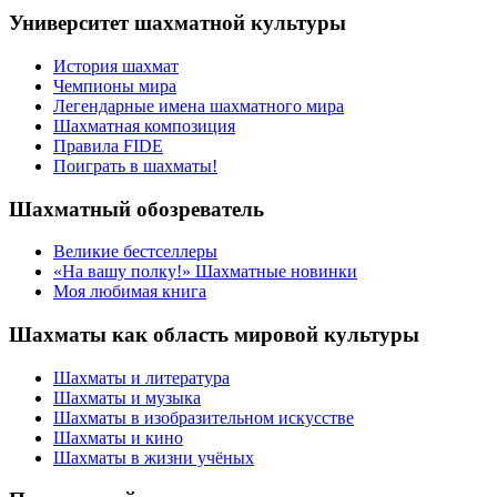
Университет шахматной культуры
История шахмат
Чемпионы мира
Легендарные имена шахматного мира
Шахматная композиция
Правила FIDE
Поиграть в шахматы!
Шахматный обозреватель
Великие бестселлеры
«На вашу полку!» Шахматные новинки
Моя любимая книга
Шахматы как область мировой культуры
Шахматы и литература
Шахматы и музыка
Шахматы в изобразительном искусстве
Шахматы и кино
Шахматы в жизни учёных