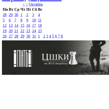
<
>
Октябрь 
Пн
Вт
Ср
Чт
Пт
Сб
Вс
28
29
30
1
2
3
4
5
6
7
8
9
10
11
12
13
14
15
16
17
18
19
20
21
22
23
24
25
26
27
28
29
30
31
1
2
3
4
5
6
7
8