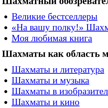
Шахматный обозревате
Великие бестселлеры
«На вашу полку!» Шах
Моя любимая книга
Шахматы как область 
Шахматы и литература
Шахматы и музыка
Шахматы в изобразител
Шахматы и кино