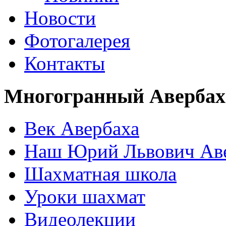
Новости
Фотогалерея
Контакты
Многогранный Авербах
Век Авербаха
Наш Юрий Львович Ав
Шахматная школа
Уроки шахмат
Видеолекции