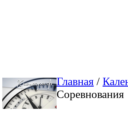
Главная
/ 
Кале
Соревнования