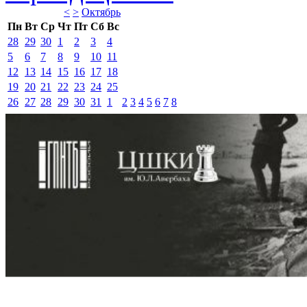
<
>
Октябрь 
Пн
Вт
Ср
Чт
Пт
Сб
Вс
28
29
30
1
2
3
4
5
6
7
8
9
10
11
12
13
14
15
16
17
18
19
20
21
22
23
24
25
26
27
28
29
30
31
1
2
3
4
5
6
7
8