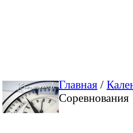
Главная
/ 
Кале
Соревнования