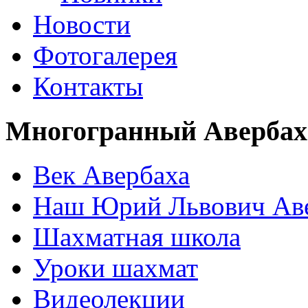
Новости
Фотогалерея
Контакты
Многогранный Авербах
Век Авербаха
Наш Юрий Львович Ав
Шахматная школа
Уроки шахмат
Видеолекции