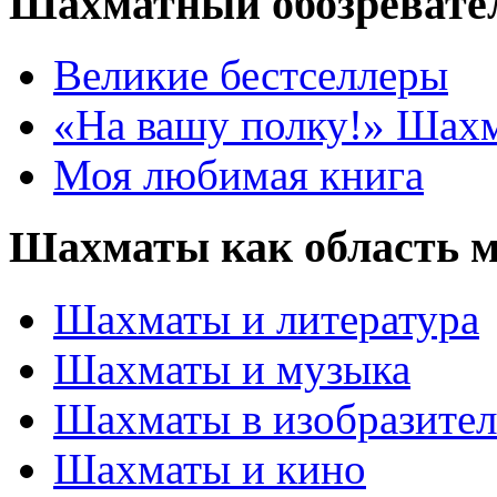
Шахматный обозревате
Великие бестселлеры
«На вашу полку!» Шах
Моя любимая книга
Шахматы как область 
Шахматы и литература
Шахматы и музыка
Шахматы в изобразител
Шахматы и кино