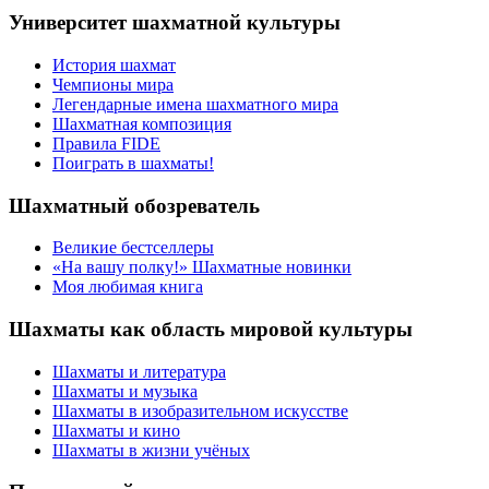
Университет шахматной культуры
История шахмат
Чемпионы мира
Легендарные имена шахматного мира
Шахматная композиция
Правила FIDE
Поиграть в шахматы!
Шахматный обозреватель
Великие бестселлеры
«На вашу полку!» Шахматные новинки
Моя любимая книга
Шахматы как область мировой культуры
Шахматы и литература
Шахматы и музыка
Шахматы в изобразительном искусстве
Шахматы и кино
Шахматы в жизни учёных