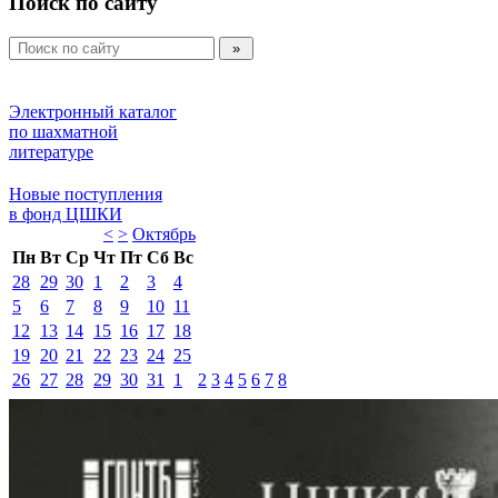
Поиск по сайту
Электронный каталог 
по шахматной 
литературе 
Новые поступления 
в фонд ЦШКИ 
<
>
Октябрь 
Пн
Вт
Ср
Чт
Пт
Сб
Вс
28
29
30
1
2
3
4
5
6
7
8
9
10
11
12
13
14
15
16
17
18
19
20
21
22
23
24
25
26
27
28
29
30
31
1
2
3
4
5
6
7
8