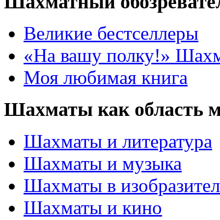
Шахматный обозревате
Великие бестселлеры
«На вашу полку!» Шах
Моя любимая книга
Шахматы как область 
Шахматы и литература
Шахматы и музыка
Шахматы в изобразител
Шахматы и кино