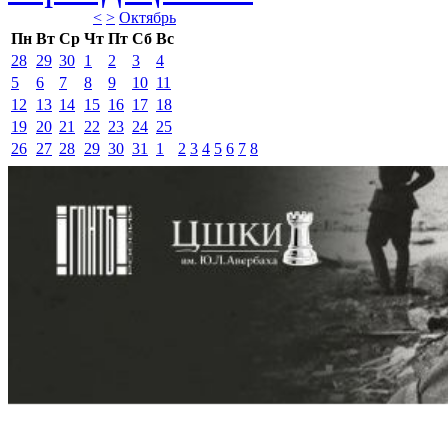
<
>
Октябрь 
Пн
Вт
Ср
Чт
Пт
Сб
Вс
28
29
30
1
2
3
4
5
6
7
8
9
10
11
12
13
14
15
16
17
18
19
20
21
22
23
24
25
26
27
28
29
30
31
1
2
3
4
5
6
7
8