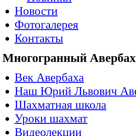
Новости
Фотогалерея
Контакты
Многогранный Авербах
Век Авербаха
Наш Юрий Львович Ав
Шахматная школа
Уроки шахмат
Видеолекции