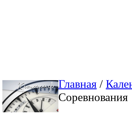
Главная
/ 
Кале
Соревнования