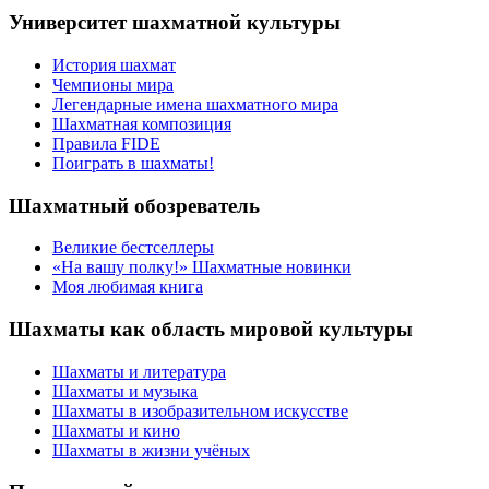
Университет шахматной культуры
История шахмат
Чемпионы мира
Легендарные имена шахматного мира
Шахматная композиция
Правила FIDE
Поиграть в шахматы!
Шахматный обозреватель
Великие бестселлеры
«На вашу полку!» Шахматные новинки
Моя любимая книга
Шахматы как область мировой культуры
Шахматы и литература
Шахматы и музыка
Шахматы в изобразительном искусстве
Шахматы и кино
Шахматы в жизни учёных