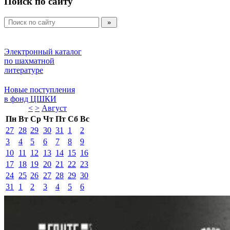
Поиск по сайту
Электронный каталог 
по шахматной 
литературе 
Новые поступления 
в фонд ЦШКИ 
<
>
Август 
Пн
Вт
Ср
Чт
Пт
Сб
Вс
27
28
29
30
31
1
2
3
4
5
6
7
8
9
10
11
12
13
14
15
16
17
18
19
20
21
22
23
24
25
26
27
28
29
30
31
1
2
3
4
5
6