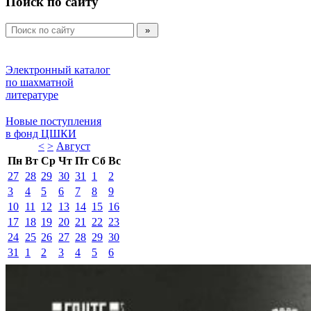
Поиск по сайту
Электронный каталог 
по шахматной 
литературе 
Новые поступления 
в фонд ЦШКИ 
<
>
Август 
Пн
Вт
Ср
Чт
Пт
Сб
Вс
27
28
29
30
31
1
2
3
4
5
6
7
8
9
10
11
12
13
14
15
16
17
18
19
20
21
22
23
24
25
26
27
28
29
30
31
1
2
3
4
5
6