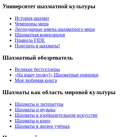
Университет шахматной культуры
История шахмат
Чемпионы мира
Легендарные имена шахматного мира
Шахматная композиция
Правила FIDE
Поиграть в шахматы!
Шахматный обозреватель
Великие бестселлеры
«На вашу полку!» Шахматные новинки
Моя любимая книга
Шахматы как область мировой культуры
Шахматы и литература
Шахматы и музыка
Шахматы в изобразительном искусстве
Шахматы и кино
Шахматы в жизни учёных