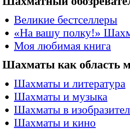
Шахматный обозревате
Великие бестселлеры
«На вашу полку!» Шах
Моя любимая книга
Шахматы как область 
Шахматы и литература
Шахматы и музыка
Шахматы в изобразител
Шахматы и кино