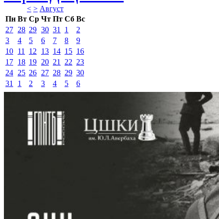
<
>
Август 
Пн
Вт
Ср
Чт
Пт
Сб
Вс
27
28
29
30
31
1
2
3
4
5
6
7
8
9
10
11
12
13
14
15
16
17
18
19
20
21
22
23
24
25
26
27
28
29
30
31
1
2
3
4
5
6