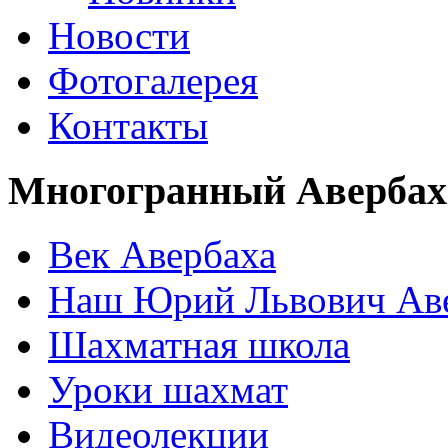
Новости
Фотогалерея
Контакты
Многогранный Авербах
Век Авербаха
Наш Юрий Львович Ав
Шахматная школа
Уроки шахмат
Видеолекции