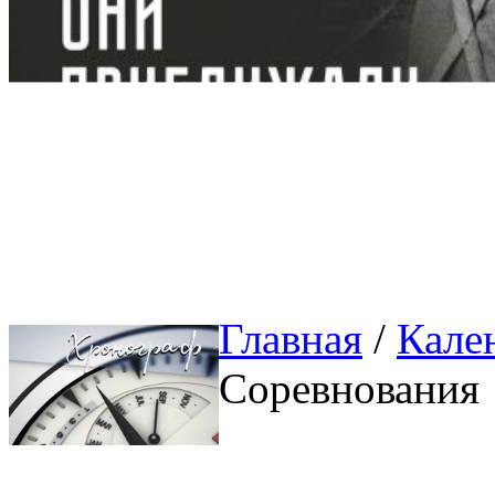
Главная
/ 
Кале
Соревнования