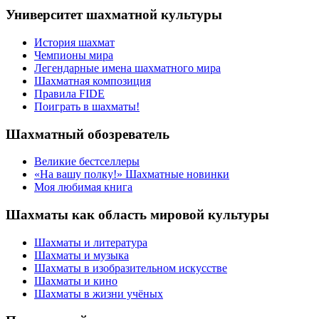
Университет шахматной культуры
История шахмат
Чемпионы мира
Легендарные имена шахматного мира
Шахматная композиция
Правила FIDE
Поиграть в шахматы!
Шахматный обозреватель
Великие бестселлеры
«На вашу полку!» Шахматные новинки
Моя любимая книга
Шахматы как область мировой культуры
Шахматы и литература
Шахматы и музыка
Шахматы в изобразительном искусстве
Шахматы и кино
Шахматы в жизни учёных