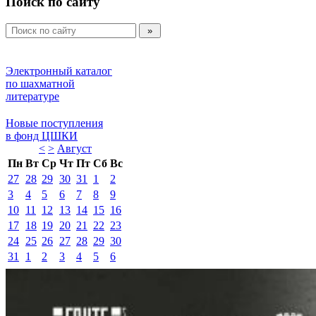
Поиск по сайту
Электронный каталог 
по шахматной 
литературе 
Новые поступления 
в фонд ЦШКИ 
<
>
Август 
Пн
Вт
Ср
Чт
Пт
Сб
Вс
27
28
29
30
31
1
2
3
4
5
6
7
8
9
10
11
12
13
14
15
16
17
18
19
20
21
22
23
24
25
26
27
28
29
30
31
1
2
3
4
5
6