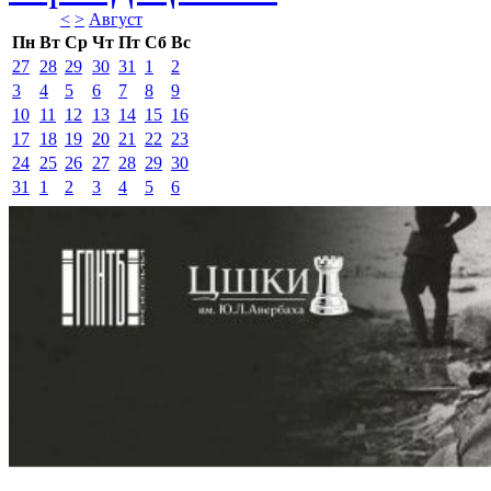
<
>
Август 
Пн
Вт
Ср
Чт
Пт
Сб
Вс
27
28
29
30
31
1
2
3
4
5
6
7
8
9
10
11
12
13
14
15
16
17
18
19
20
21
22
23
24
25
26
27
28
29
30
31
1
2
3
4
5
6