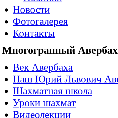
Новости
Фотогалерея
Контакты
Многогранный Авербах
Век Авербаха
Наш Юрий Львович Ав
Шахматная школа
Уроки шахмат
Видеолекции