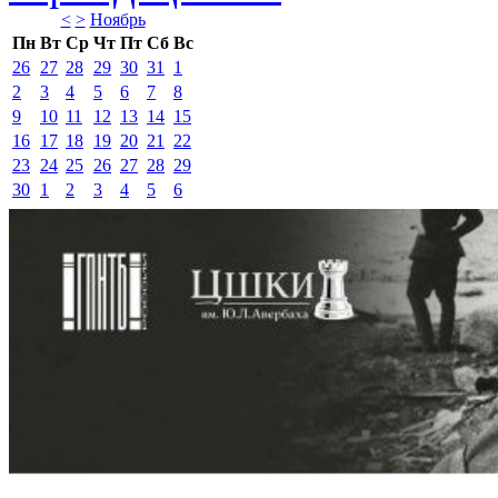
<
>
Ноябрь 
Пн
Вт
Ср
Чт
Пт
Сб
Вс
26
27
28
29
30
31
1
2
3
4
5
6
7
8
9
10
11
12
13
14
15
16
17
18
19
20
21
22
23
24
25
26
27
28
29
30
1
2
3
4
5
6