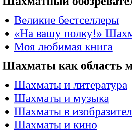
Шахматный обозревате
Великие бестселлеры
«На вашу полку!» Шах
Моя любимая книга
Шахматы как область 
Шахматы и литература
Шахматы и музыка
Шахматы в изобразител
Шахматы и кино