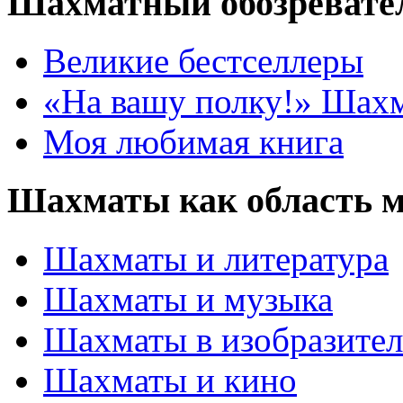
Шахматный обозревате
Великие бестселлеры
«На вашу полку!» Шах
Моя любимая книга
Шахматы как область 
Шахматы и литература
Шахматы и музыка
Шахматы в изобразител
Шахматы и кино