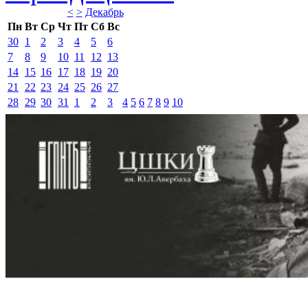
<
>
Декабрь 
Пн
Вт
Ср
Чт
Пт
Сб
Вс
30
1
2
3
4
5
6
7
8
9
10
11
12
13
14
15
16
17
18
19
20
21
22
23
24
25
26
27
28
29
30
31
1
2
3
4
5
6
7
8
9
10