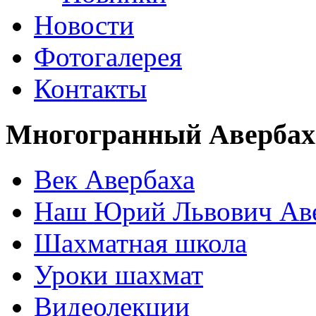
Новости
Фотогалерея
Контакты
Многогранный Авербах
Век Авербаха
Наш Юрий Львович Ав
Шахматная школа
Уроки шахмат
Видеолекции