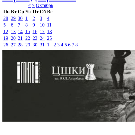
<
>
Октябрь 
Пн
Вт
Ср
Чт
Пт
Сб
Вс
28
29
30
1
2
3
4
5
6
7
8
9
10
11
12
13
14
15
16
17
18
19
20
21
22
23
24
25
26
27
28
29
30
31
1
2
3
4
5
6
7
8