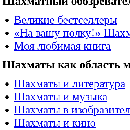
Шахматный обозревате
Великие бестселлеры
«На вашу полку!» Шах
Моя любимая книга
Шахматы как область 
Шахматы и литература
Шахматы и музыка
Шахматы в изобразител
Шахматы и кино