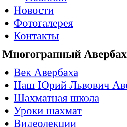
Новости
Фотогалерея
Контакты
Многогранный Авербах
Век Авербаха
Наш Юрий Львович Ав
Шахматная школа
Уроки шахмат
Видеолекции