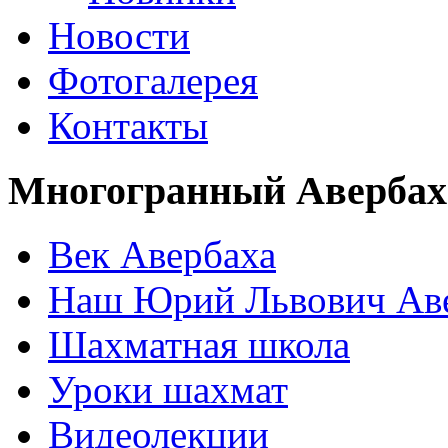
Новости
Фотогалерея
Контакты
Многогранный Авербах
Век Авербаха
Наш Юрий Львович Ав
Шахматная школа
Уроки шахмат
Видеолекции