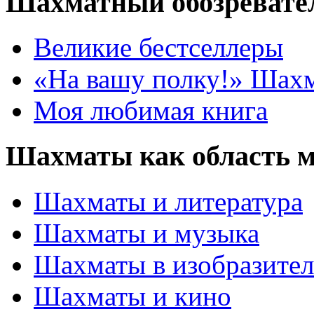
Шахматный обозревате
Великие бестселлеры
«На вашу полку!» Шах
Моя любимая книга
Шахматы как область 
Шахматы и литература
Шахматы и музыка
Шахматы в изобразител
Шахматы и кино