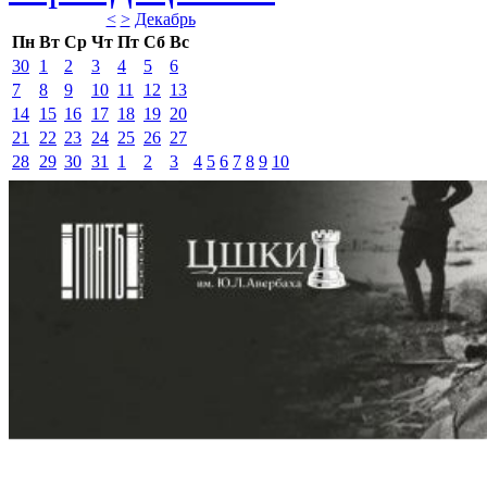
<
>
Декабрь 
Пн
Вт
Ср
Чт
Пт
Сб
Вс
30
1
2
3
4
5
6
7
8
9
10
11
12
13
14
15
16
17
18
19
20
21
22
23
24
25
26
27
28
29
30
31
1
2
3
4
5
6
7
8
9
10